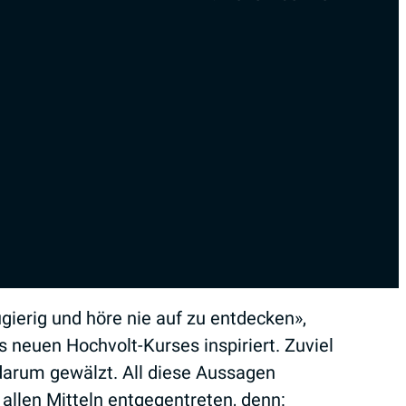
gierig und höre nie auf zu entdecken»,
neuen Hochvolt-Kurses inspiriert. Zuviel
arum gewälzt. All diese Aussagen
allen Mitteln entgegentreten, denn: