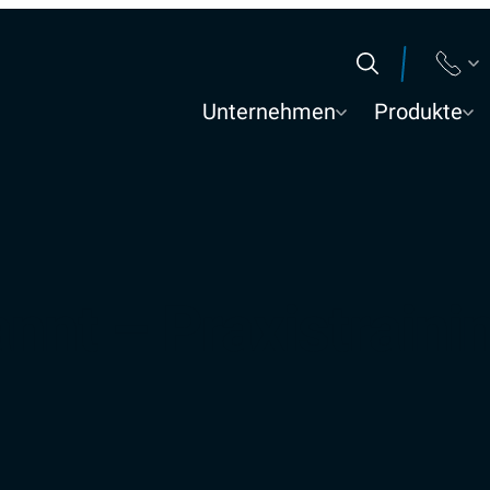
Suchen
Unternehmen
Produkte
nt – Praxistrainin