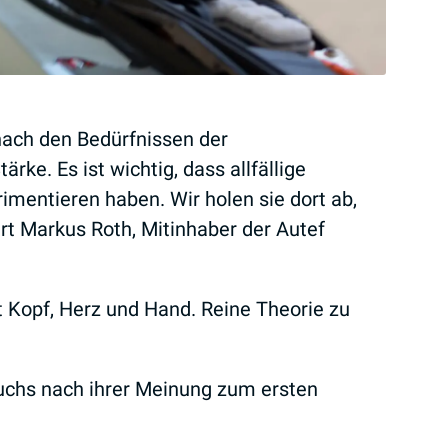
nach den Bedürfnissen der
rke. Es ist wichtig, dass allfällige
mentieren haben. Wir holen sie dort ab,
ärt Markus Roth, Mitinhaber der Autef
t Kopf, Herz und Hand. Reine Theorie zu
suchs nach ihrer Meinung zum ersten