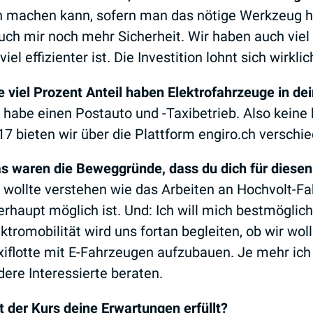
ch machen kann, sofern man das nötige Werkzeug ha
uch mir noch mehr Sicherheit. Wir haben auch viel
l effizienter ist. Die Investition lohnt sich wirklic
e viel Prozent Anteil haben Elektrofahrzeuge in de
h habe einen Postauto und -Taxibetrieb. Also keine
17 bieten wir über die Plattform engiro.ch verschi
s waren die Beweggründe, dass du dich für diese
h wollte verstehen wie das Arbeiten an Hochvolt-F
erhaupt möglich ist. Und: Ich will mich bestmöglich
ktromobilität wird uns fortan begleiten, ob wir woll
xiflotte mit E-Fahrzeugen aufzubauen. Je mehr ich 
dere Interessierte beraten.
t der Kurs deine Erwartungen erfüllt?