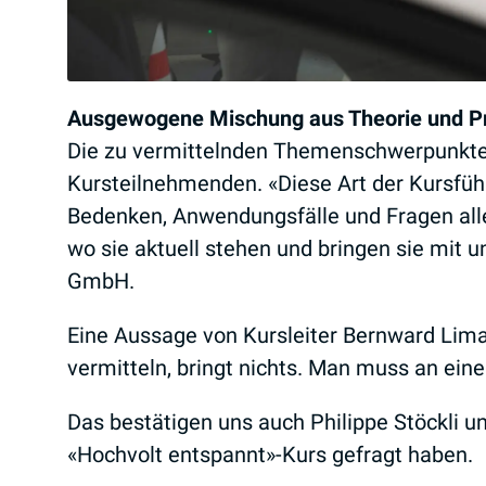
Ausgewogene Mischung aus Theorie und Pr
Die zu vermittelnden Themenschwerpunkte s
Kursteilnehmenden. «Diese Art der Kursführung
Bedenken, Anwendungsfälle und Fragen alle
wo sie aktuell stehen und bringen sie mit u
GmbH.
Eine Aussage von Kursleiter Bernward Limac
vermitteln, bringt nichts. Man muss an ein
Das bestätigen uns auch Philippe Stöckli 
«Hochvolt entspannt»-Kurs gefragt haben.