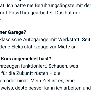
t. Ich hatte nie Berührungsängste mit der
 mit PassThru gearbeitet. Das hat mir
h.
iner Garage?
 klassische Autogarage mit Werkstatt. Seit
edene Elektrofahrzeuge zur Miete an.
n Kurs angemeldet hast?
ahrzeugen funktioniert. Schauen, was
 für die Zukunft rüsten – die
en oder nicht. Mein Ziel ist es, eine
weiss, desto besser kann ich arbeiten und