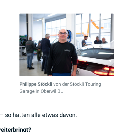
e
Philippe Stöckli
von der Stöckli Touring
Garage in Oberwil BL
 so hatten alle etwas davon.
eiterbringt?