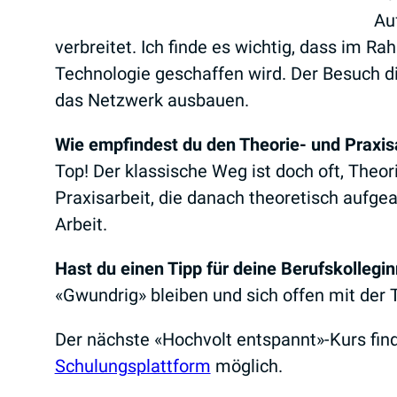
Au
verbreitet. Ich finde es wichtig, dass im 
Technologie geschaffen wird. Der Besuch die
das Netzwerk ausbauen.
Wie empfindest du den Theorie- und Praxis
Top! Der klassische Weg ist doch oft, Theor
Praxisarbeit, die danach theoretisch aufge
Arbeit.
Hast du einen Tipp für deine Berufskollegi
«Gwundrig» bleiben und sich offen mit der
Der nächste «Hochvolt entspannt»-Kurs fi
Schulungsplattform
möglich.