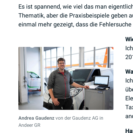
Es ist spannend, wie viel das man eigentli
Thematik, aber die Praxisbeispiele geben a
einmal mehr gezeigt, dass die Fehlersuche vie
Wi
Ic
20
Wa
Ic
üb
Ele
Ta
an
Andrea Gaudenz
von der Gaudenz AG in
Andeer GR
Ha