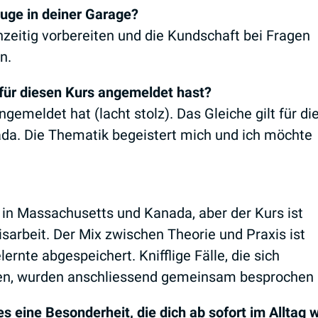
euge in deiner Garage?
hzeitig vorbereiten und die Kundschaft bei Fragen
n.
für diesen Kurs angemeldet hast?
ngemeldet hat (lacht stolz). Das Gleiche gilt für di
da. Die Thematik begeistert mich und ich möchte
 in Massachusetts und Kanada, aber der Kurs ist
sarbeit. Der Mix zwischen Theorie und Praxis ist
rnte abgespeichert. Knifflige Fälle, die sich
n, wurden anschliessend gemeinsam besprochen –
 eine Besonderheit, die dich ab sofort im Alltag w