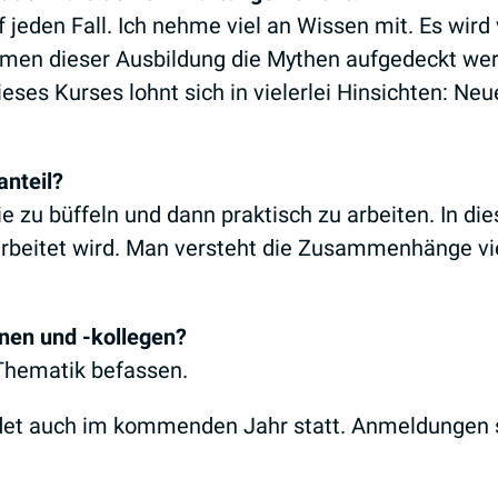
f jeden Fall. Ich nehme viel an Wissen mit. Es wi
Rahmen dieser Ausbildung die Mythen aufgedeckt we
ses Kurses lohnt sich in vielerlei Hinsichten: Neu
anteil?
ie zu büffeln und dann praktisch zu arbeiten. In d
arbeitet wird. Man versteht die Zusammenhänge vie
nnen und -kollegen?
 Thematik befassen.
ndet auch im kommenden Jahr statt. Anmeldungen