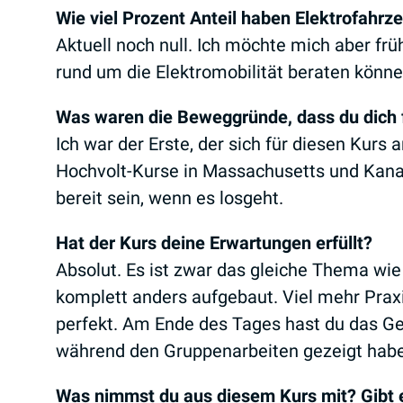
Wie viel Prozent Anteil haben Elektrofahrz
Aktuell noch null. Ich möchte mich aber frü
rund um die Elektromobilität beraten könne
Was waren die Beweggründe, dass du dich 
Ich war der Erste, der sich für diesen Kurs a
Hochvolt-Kurse in Massachusetts und Kana
bereit sein, wenn es losgeht.
Hat der Kurs deine Erwartungen erfüllt?
Absolut. Es ist zwar das gleiche Thema wie
komplett anders aufgebaut. Viel mehr Praxi
perfekt. Am Ende des Tages hast du das Gele
während den Gruppenarbeiten gezeigt habe
Was nimmst du aus diesem Kurs mit? Gibt es