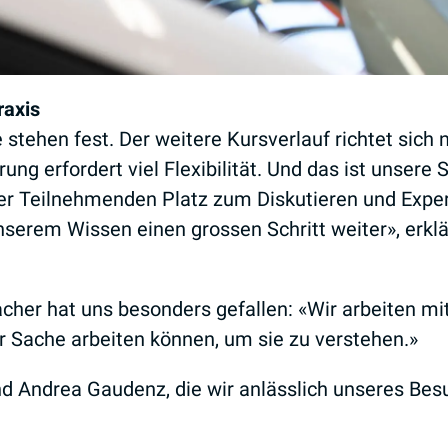
axis
tehen fest. Der weitere Kursverlauf richtet sich 
 erfordert viel Flexibilität. Und das ist unsere Stä
r Teilnehmenden Platz zum Diskutieren und Experi
nserem Wissen einen grossen Schritt weiter», erkl
her hat uns besonders gefallen: «Wir arbeiten mi
er Sache arbeiten können, um sie zu verstehen.»
und Andrea Gaudenz, die wir anlässlich unseres Be