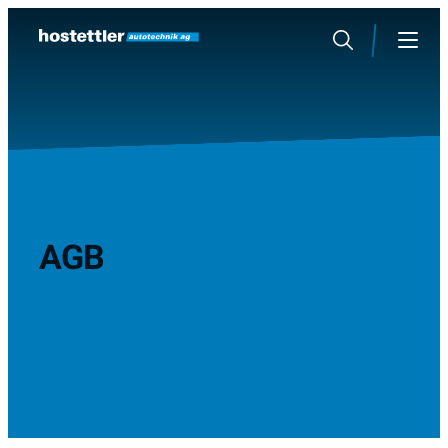
Sauter
au
Rechercher
Menu
contenu
AGB