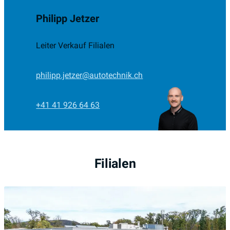
Philipp Jetzer
Leiter Verkauf Filialen
philipp.jetzer@autotechnik.ch
+41 41 926 64 63
Filialen