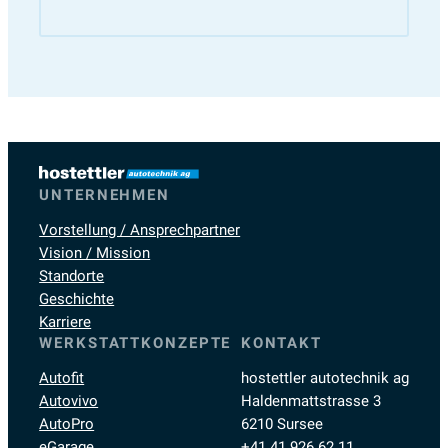
UNTERNEHMEN
Vorstellung / Ansprechpartner
Vision / Mission
Standorte
Geschichte
Karriere
WERKSTATTKONZEPTE
KONTAKT
Autofit
hostettler autotechnik ag
Autovivo
Haldenmattstrasse 3
AutoPro
6210 Sursee
eGarage
+41 41 926 62 11