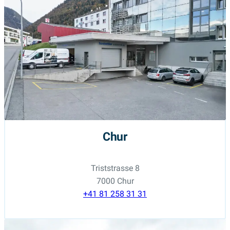
Chur
Triststrasse 8
7000 Chur
+41 81 258 31 31