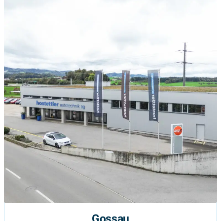
Gossau