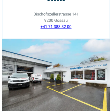
Bischofszellerstrasse 141
9200 Gossau
+41 71 388 32 00