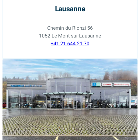
Lausanne
Chemin du Rionzi 56
1052 Le Mont-sur-Lausanne
+41 21 644 21 70