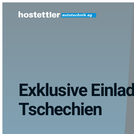
Zum
Inhalt
springen
Exklusive Einl
Tschechien