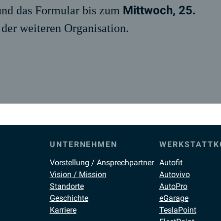
Mittwoch, 25.
und das Formular bis zum
i der weiteren Organisation.
UNTERNEHMEN
WERKSTATTK
Vorstellung / Ansprechpartner
Autofit
Vision / Mission
Autovivo
Standorte
AutoPro
Geschichte
eGarage
Karriere
TeslaPoint