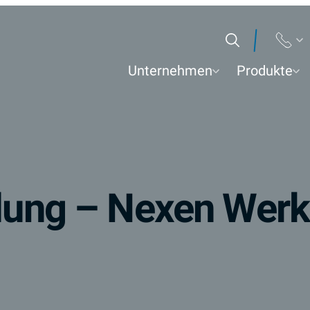
Suchen
Unternehmen
Produkte
adung – Nexen Werk