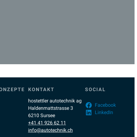
ONZEPTE
KONTAKT
SOCIAL
hostettler autotechnik ag
Facebook
Haldenmattstrasse 3
LinkedIn
6210 Sursee
+41 41 926 62 11
info@autotechnik.ch