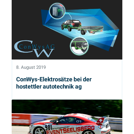
8. August 2019
ConWys-Elektrosätze bei der
hostettler autotechnik ag