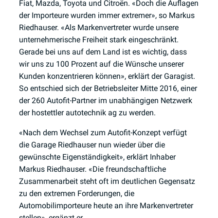
Fiat, Mazda, Toyota und Citroën. «Doch die Auflagen
der Importeure wurden immer extremer», so Markus
Riedhauser. «Als Markenvertreter wurde unsere
unternehmerische Freiheit stark eingeschränkt.
Gerade bei uns auf dem Land ist es wichtig, dass
wir uns zu 100 Prozent auf die Wünsche unserer
Kunden konzentrieren können», erklärt der Garagist.
So entschied sich der Betriebsleiter Mitte 2016, einer
der 260 Autofit-Partner im unabhängigen Netzwerk
der hostettler autotechnik ag zu werden.
«Nach dem Wechsel zum Autofit-Konzept verfügt
die Garage Riedhauser nun wieder über die
gewünschte Eigenständigkeit», erklärt Inhaber
Markus Riedhauser. «Die freundschaftliche
Zusammenarbeit steht oft im deutlichen Gegensatz
zu den extremen Forderungen, die
Automobilimporteure heute an ihre Markenvertreter
stellen», ergänzt er.