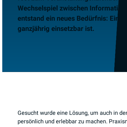
Wechselspiel zwischen Information
entstand ein neues Bedürfnis: Ein K
ganzjährig einsetzbar ist.
Gesucht wurde eine Lösung, um auch in de
persönlich und erlebbar zu machen. Praxisn