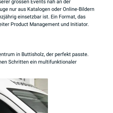
erer grossen Events nah an der
uge nur aus Katalogen oder Online-Bildern
zjährig einsetzbar ist. Ein Format, das
iter Product Management und Initiator.
ntrum in Buttisholz, der perfekt passte.
en Schritten ein multifunktionaler