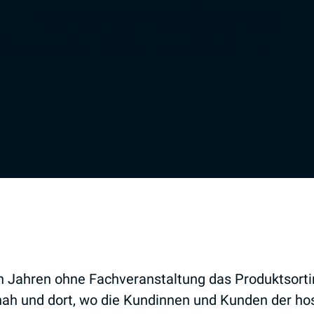
, Unterhaltung und Wissensaustausch
onzept, das flexibel, unabhängig und
n Jahren ohne Fachveranstaltung das Produktsorti
ah und dort, wo die Kundinnen und Kunden der host