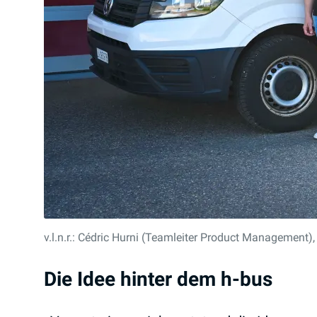
v.l.n.r.: Cédric Hurni (Teamleiter Product Management),
Die Idee hinter dem h-bus