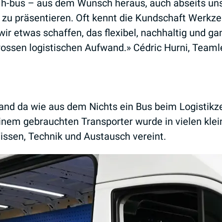
 h-bus – aus dem Wunsch heraus, auch abseits uns
 zu präsentieren. Oft kennt die Kundschaft Werkze
wir etwas schaffen, das flexibel, nachhaltig und gan
ssen logistischen Aufwand.» Cédric Hurni, Teamle
tand da wie aus dem Nichts ein Bus beim Logistikze
inem gebrauchten Transporter wurde in vielen klein
ssen, Technik und Austausch vereint.