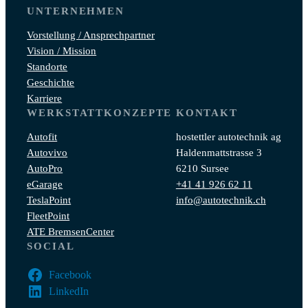
UNTERNEHMEN
Vorstellung / Ansprechpartner
Vision / Mission
Standorte
Geschichte
Karriere
WERKSTATTKONZEPTE
KONTAKT
Autofit
hostettler autotechnik ag
Autovivo
Haldenmattstrasse 3
AutoPro
6210 Sursee
eGarage
+41 41 926 62 11
TeslaPoint
info@autotechnik.ch
FleetPoint
ATE BremsenCenter
SOCIAL
Facebook
LinkedIn