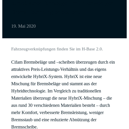
europäischer Fahrzeuge – mit hochwertigen
Brems-Technologien bedient.
19. Mai 2020
Fahrzeugverknüpfungen finden Sie im H-Base 2.0.
Cifam Bremsbeläge und –scheiben überzeugen durch ein
attraktives Preis-Leistungs-Verhältnis und das eigens
entwickelte HybriX-System. HybriX ist eine neue
Mischung für Bremsbeläge und stammt aus der
Hybridtechnologie. Im Vergleich zu traditionellen
Materialien überzeugt die neue HybriX-Mischung – die
aus rund 30 verschiedenen Materialien besteht – durch
mehr Komfort, verbesserte Bremsleistung, weniger
Bremsstaub und eine reduzierte Abnützung der
Bremsscheibe.