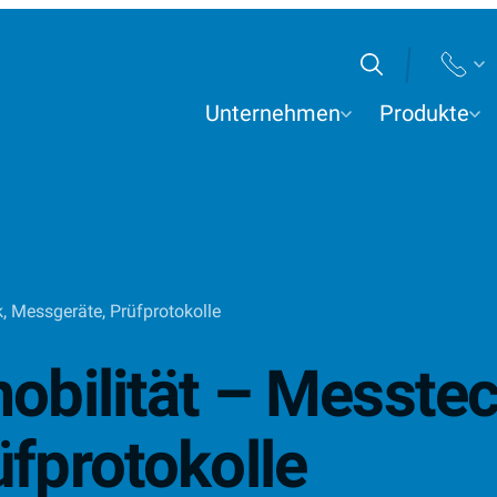
Suchen
Unternehmen
Produkte
, Messgeräte, Prüfprotokolle
obilität – Messtec
fprotokolle