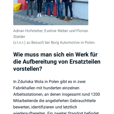
Adrian Hofstetter, Eveline Weber und Florian
Stalder
(v.l.n.r.) zu Besuch bei Borg Automotive in Polen.
Wie muss man sich ein Werk für
die Aufbereitung von Ersatzteilen
vorstellen?
In Zduńska Wola in Polen gibt es in zwei
Fabrikhallen mit hunderten einzelnen
Arbeitsstationen, an denen insgesamt rund 1200
Mitarbeitende die angelieferten Gebrauchtteile
bewerten, identifizieren und letztlich
wiederaufbereiten. Ein zweiter Standort befindet