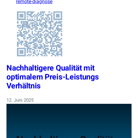
remote-diagnose
Nachhaltigere Qualität mit
optimalem Preis-Leistungs
Verhältnis
12. Juni 2025