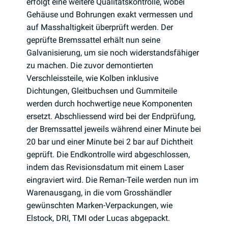
erfolgt eine weitere Qualitätskontrolle, wobei
Gehäuse und Bohrungen exakt vermessen und
auf Masshaltigkeit überprüft werden. Der
geprüfte Bremssattel erhält nun seine
Galvanisierung, um sie noch widerstandsfähiger
zu machen. Die zuvor demontierten
Verschleissteile, wie Kolben inklusive
Dichtungen, Gleitbuchsen und Gummiteile
werden durch hochwertige neue Komponenten
ersetzt. Abschliessend wird bei der Endprüfung,
der Bremssattel jeweils während einer Minute bei
20 bar und einer Minute bei 2 bar auf Dichtheit
geprüft. Die Endkontrolle wird abgeschlossen,
indem das Revisionsdatum mit einem Laser
eingraviert wird. Die Reman-Teile werden nun im
Warenausgang, in die vom Grosshändler
gewünschten Marken-Verpackungen, wie
Elstock, DRI, TMI oder Lucas abgepackt.