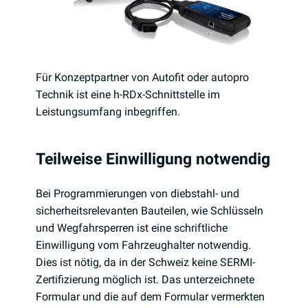
Für Konzeptpartner von Autofit oder autopro
Technik ist eine h-RDx-Schnittstelle im
Leistungsumfang inbegriffen.
Teilweise Einwilligung notwendig
Bei Programmierungen von diebstahl- und
sicherheitsrelevanten Bauteilen, wie Schlüsseln
und Wegfahrsperren ist eine schriftliche
Einwilligung vom Fahrzeughalter notwendig.
Dies ist nötig, da in der Schweiz keine SERMI-
Zertifizierung möglich ist. Das unterzeichnete
Formular und die auf dem Formular vermerkten