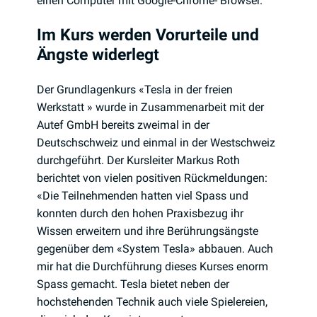
einen Computer mit Google-Chrome- Browser.
Im Kurs werden Vorurteile und
Ängste widerlegt
Der Grundlagenkurs «Tesla in der freien
Werkstatt » wurde in Zusammenarbeit mit der
Autef GmbH bereits zweimal in der
Deutschschweiz und einmal in der Westschweiz
durchgeführt. Der Kursleiter Markus Roth
berichtet von vielen positiven Rückmeldungen:
«Die Teilnehmenden hatten viel Spass und
konnten durch den hohen Praxisbezug ihr
Wissen erweitern und ihre Berührungsängste
gegenüber dem «System Tesla» abbauen. Auch
mir hat die Durchführung dieses Kurses enorm
Spass gemacht. Tesla bietet neben der
hochstehenden Technik auch viele Spielereien,