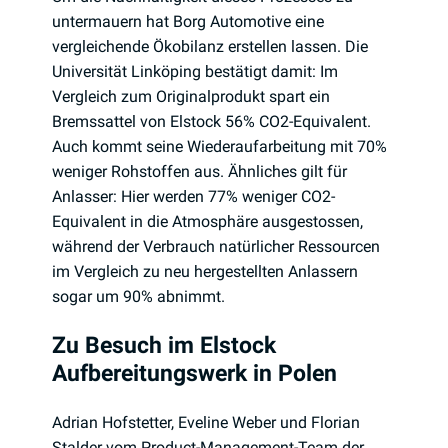
untermauern hat Borg Automotive eine
vergleichende Ökobilanz erstellen lassen. Die
Universität Linköping bestätigt damit: Im
Vergleich zum Originalprodukt spart ein
Bremssattel von Elstock 56% CO2-Equivalent.
Auch kommt seine Wiederaufarbeitung mit 70%
weniger Rohstoffen aus. Ähnliches gilt für
Anlasser: Hier werden 77% weniger CO2-
Equivalent in die Atmosphäre ausgestossen,
während der Verbrauch natürlicher Ressourcen
im Vergleich zu neu hergestellten Anlassern
sogar um 90% abnimmt.
Zu Besuch im Elstock
Aufbereitungswerk in Polen
Adrian Hofstetter, Eveline Weber und Florian
Stalder vom Product-Management-Team der