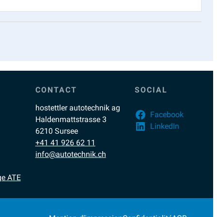
CONTACT
SOCIAL
hostettler autotechnik ag
Facebook
Haldenmattstrasse 3
LinkedIn
6210 Sursee
+41 41 926 62 11
info@autotechnik.ch
ge ATE