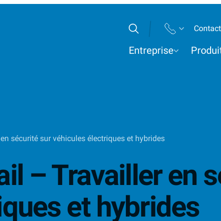
Sites t
Contact
Rechercher
Entreprise
Produi
 en sécurité sur véhicules électriques et hybrides
il – Travailler en 
iques et hybrides