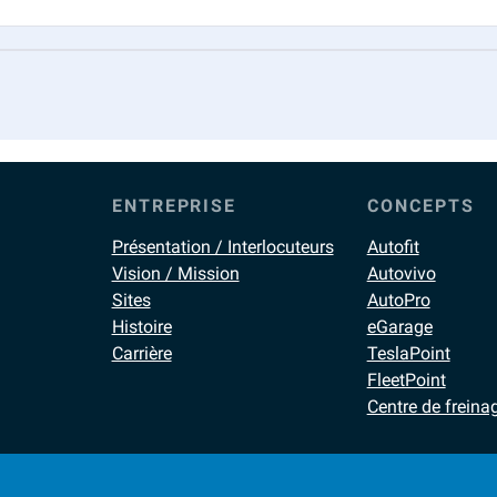
ENTREPRISE
CONCEPTS
Présentation / Interlocuteurs
Autofit
Vision / Mission
Autovivo
Sites
AutoPro
Histoire
eGarage
Carrière
TeslaPoint
FleetPoint
Centre de freina