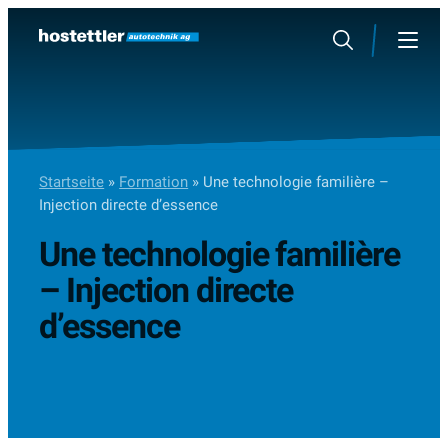
Sauter
au
Rechercher
Menu
contenu
Startseite
»
Formation
»
Une technologie familière –
Injection directe d’essence
Une technologie familière
– Injection directe
d’essence