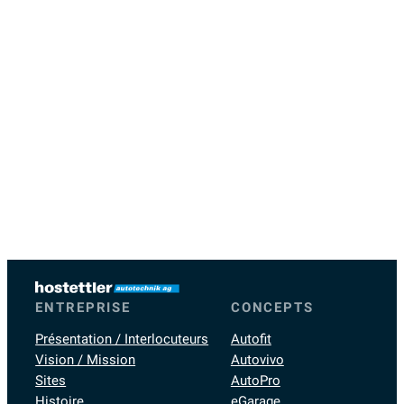
ENTREPRISE
CONCEPTS
Présentation / Interlocuteurs
Autofit
Vision / Mission
Autovivo
Sites
AutoPro
Histoire
eGarage