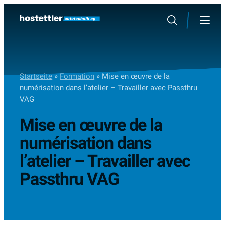
Sauter
au
Rechercher
Menu
contenu
Startseite
»
Formation
»
Mise en œuvre de la
numérisation dans l’atelier – Travailler avec Passthru
VAG
Mise en œuvre de la
numérisation dans
l’atelier – Travailler avec
Passthru VAG