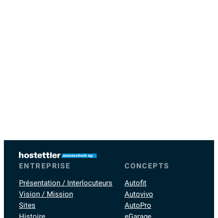
ENTREPRISE
CONCEPTS
Présentation / Interlocuteurs
Autofit
Vision / Mission
Autovivo
Sites
AutoPro
Histoire
eGarage